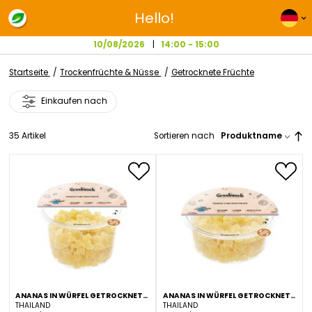
Hello!
10/08/2026
14:00 - 15:00
Startseite
Trockenfrüchte & Nüsse
Getrocknete Früchte
Einkaufen nach
35
Artikel
Sortieren nach