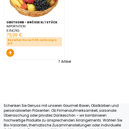
Bestellen Sie vor 11:00, Lieferung in
Bestellen Sie vor 11:00, Liefer
D+1
D+1
+
+
OBSTKORB - GRÖSSE XL 1 STÜCK
IMPORTATION
6.15€/KG
79,99 €
Bestellen Sie vor 11:00, Lieferung in
D+1