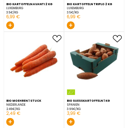
BIO KARTOFFELN AVANTI 2 KG
BIO KARTOFFELN TRIPLO 2 
LUXEMBURG
LUXEMBURG
3.5€/KG
3.5€/KG
6,99 €
6,99 €
+
+