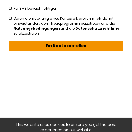
PLZ
Land
Newsletter abonnieren
Per SMS benachrichtigen
Durch die Erstellung eines Kontos erkläre ich mich dami
einverstanden, dem Treueprogramm beizutreten und d
Nutzungsbedingungen
und die
Datenschutzrichtl
zu akzeptieren.
Ein Konto erstellen