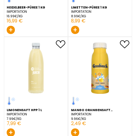
+
+
HEIDELBEER-PÜREE 1 KG
LIMETTEN-PÜREE 1 KG
IMPORTATION
IMPORTATION
16.99€/KG
8.99€/KG
16,99 €
8,99 €
+
+