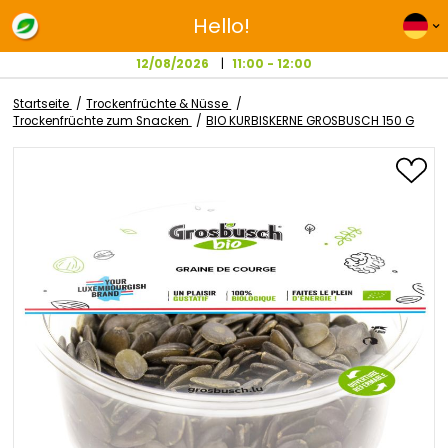
Hello!
12/08/2026
11:00 - 12:00
Startseite
Trockenfrüchte & Nüsse
Trockenfrüchte zum Snacken
BIO KURBISKERNE GROSBUSCH 
Zum
Ende
der
Bildgalerie
springen