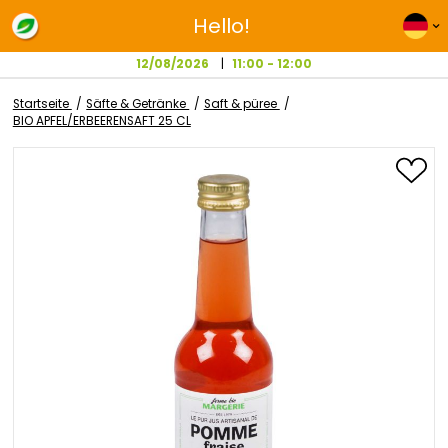
Hello!
12/08/2026
11:00 - 12:00
Startseite
Säfte & Getränke
Saft & püree
BIO APFEL/ERBEERENSAFT 25 CL
Zum
Ende
der
Bildgalerie
springen