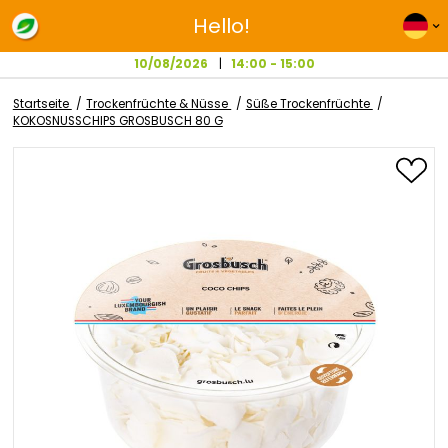
Hello!
10/08/2026
14:00 - 15:00
Startseite
Trockenfrüchte & Nüsse
Süße Trockenfrüchte
KOKOSNUSSCHIPS GROSBUSCH 80 G
Zum
Ende
der
Bildgalerie
springen