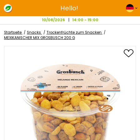
Hello!
10/08/2026
14:00 - 15:00
Startseite
Snacks
Trockenfrüchte zum Snacken
MEXIKANISCHER MIX GROSBUSCH 200 G
Zum
Ende
der
Bildgalerie
springen