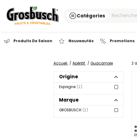
Catégories
Produits De Saison
Nouveautés
Pr
Accueil
Apéritif
Guacamole
Origine
Espagne
2
Marque
GROSBUSCH
2