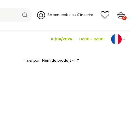
Se connecter
10/08/202
Trier par