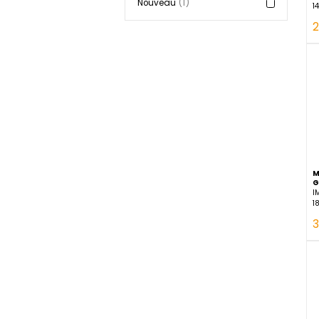
Tendances
Nouveau
1