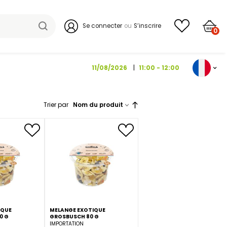
Se connecter
11/08/202
Trier par