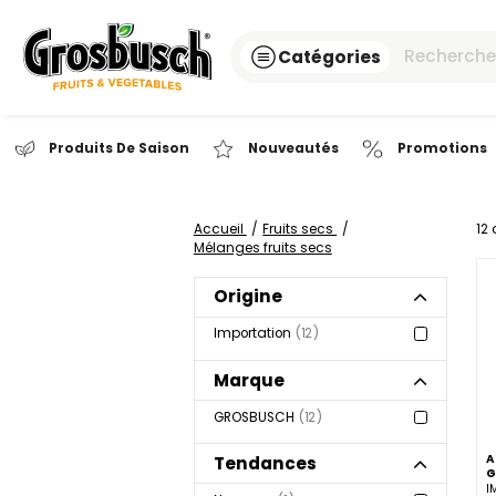
Catégories
Produits De Saison
Nouveautés
Pr
Accueil
Fruits secs
Mélanges fruits secs
Origine
Importation
12
Marque
GROSBUSCH
12