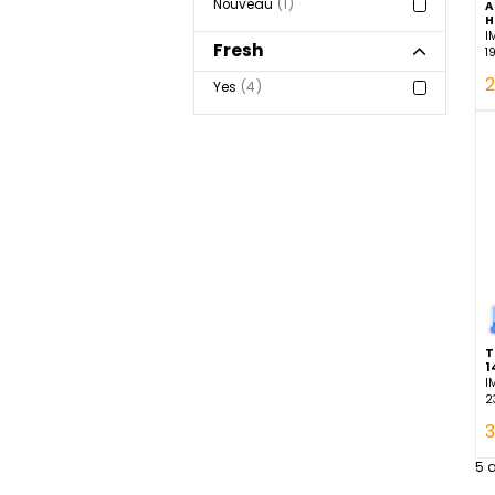
Tendances
Nouveau
1
Fresh
Yes
4