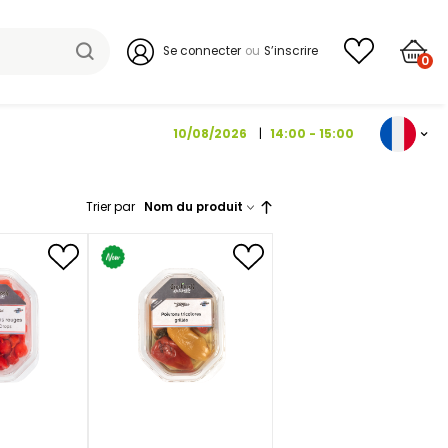
Se connecter
10/08/202
Trier par