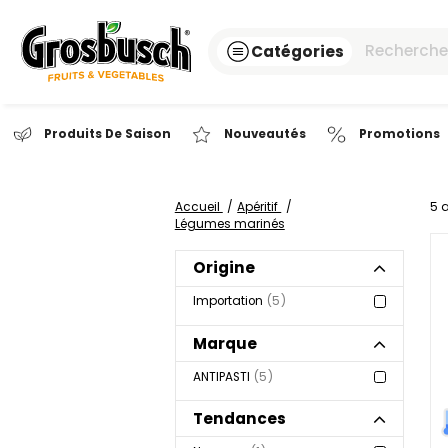
Catégories
Produits De Saison
Nouveautés
Pr
Accueil
Apéritif
Légumes marinés
Origine
Importation
5
Marque
ANTIPASTI
5