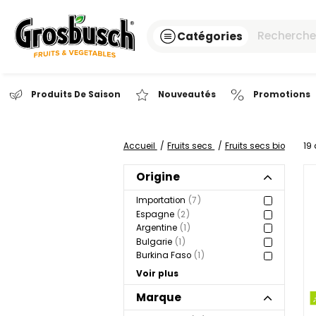
Catégories
Produits De Saison
Nouveautés
Pr
Accueil
Fruits secs
Fruits sec
Origine
Importation
7
Espagne
2
Argentine
1
Bulgarie
1
Burkina Faso
1