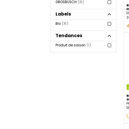
Voir plus
Marque
GROSBUSCH
19
Labels
Bio
18
Tendances
Produit de saison
1