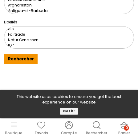
Origine
Libellés
Rechercher
This website uses cookies to ensure you get the b