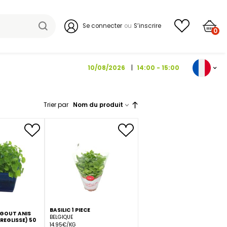
Se connecter
10/08/202
Trier par