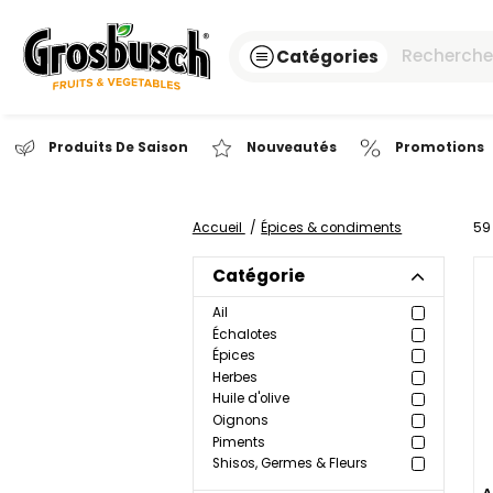
Catégories
Produits De Saison
Nouveautés
Pr
Accueil
Épices & condiments
Catégorie
Ail
Échalotes
Épices
Herbes
Huile d'olive