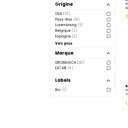
Oignons
Piments
Shisos, Germes & Fleurs
Origine
OSA
25
Pays-Bas
19
Luxembourg
3
Belgique
2
Espagne
2
Voir plus
Marque
GROSBUSCH
26
EAT ME
6
Labels
Bio
2