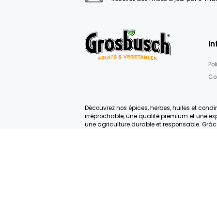
Rejoignez not
Recevez des mises à jour 