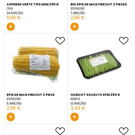
ASPERGE VERTE TIPS MINI 200 G
BIO EPIS DE MAIS PRECUIT 
OSA
ESPAGNE
34.95€/KG
7.48€/KG
6,99 €
2,99 €
+
+