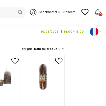
Se connecter
10/08/202
Trier par