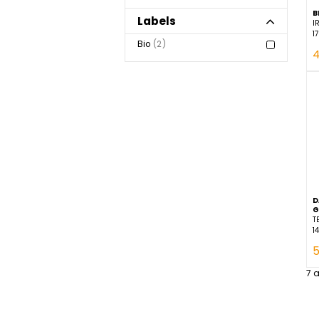
Marque
GROSBUSCH
4
Labels
Bio
2