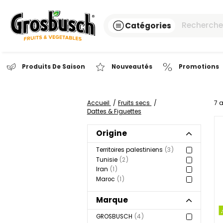
Catégories
Produits De Saison
Nouveautés
Pr
Accueil
Fruits secs
Dattes & Figuettes
Origine
Territoires palestiniens
3
Tunisie
2
Iran
1
Maroc
1