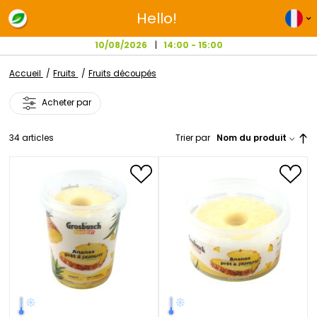
Hello!
10/08/2026
14:00 - 15:00
Accueil
Fruits
Fruits découpés
Acheter par
34
articles
Trier par