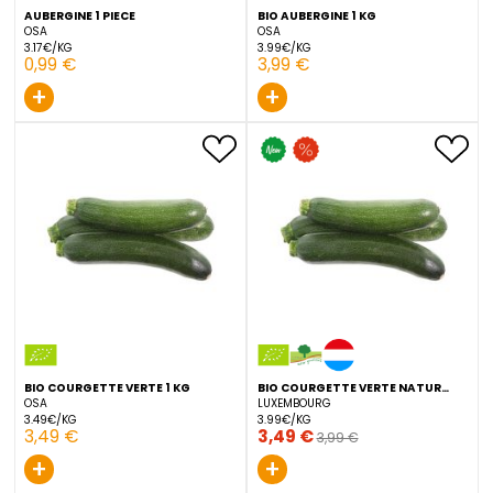
AUBERGINE 1 PIECE
BIO AUBERGINE 1 KG
OSA
OSA
3.17€/KG
3.99€/KG
0,99 €
3,99 €
+
+