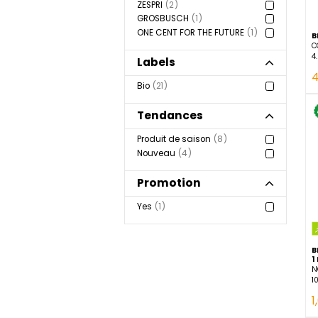
Voir plus
Marque
ZESPRI
2
GROSBUSCH
1
ONE CENT FOR THE FUTURE
1
Labels
Bio
21
Tendances
Produit de saison
8
Nouveau
4
Promotion
Yes
1