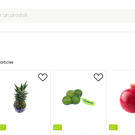
omotions
24
articles