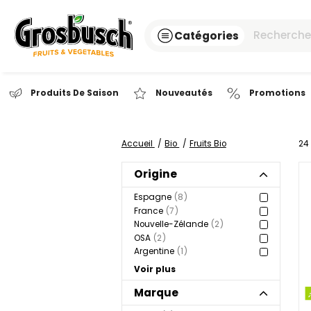
Catégories
Produits De Saison
Nouveautés
Pr
Accueil
Bio
Fruits Bio
Origine
Espagne
8
France
7
Nouvelle-Zélande
2
OSA
2
Argentine
1