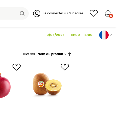
Se connecter
10/08/202
Trier par