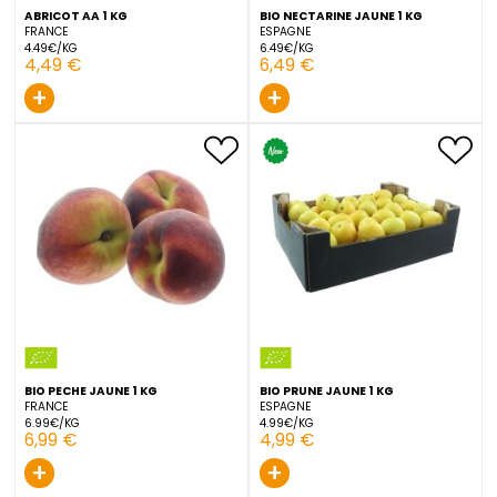
ABRICOT AA 1 KG
BIO NECTARINE JAUNE 1 KG
FRANCE
ESPAGNE
4.49€/KG
6.49€/KG
4,49 €
6,49 €
+
+