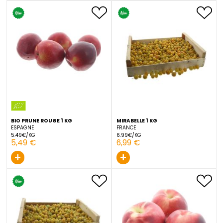
BIO PECHE JAUNE 1 KG
BIO PRUNE JAUNE 1 KG
FRANCE
ESPAGNE
6.99€/KG
4.99€/KG
6,99 €
4,99 €
+
+
BIO PRUNE ROUGE 1 KG
MIRABELLE 1 KG