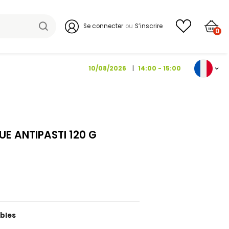
Se connecter
10/08/202
TTE ET MANGUE ANTIPASTI 120 G