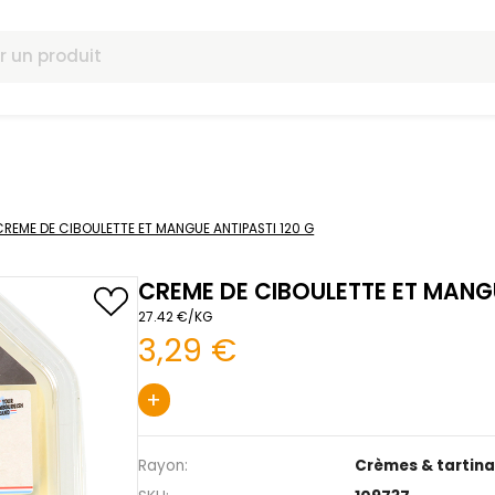
omotions
tinables
CREME DE CIBOULETTE ET MANGUE ANTIPASTI 120 G
CREME DE CIBOULE
27.42 €/KG
3,29 €
+