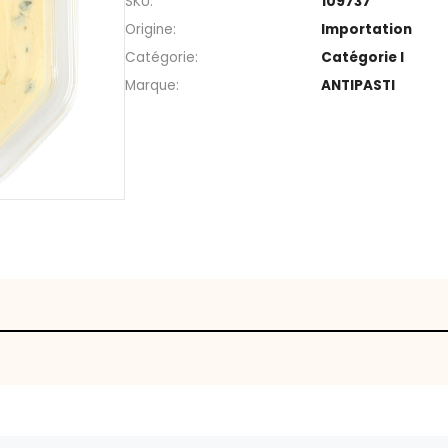
Rayon
SKU
Origine
Catégorie
Marque