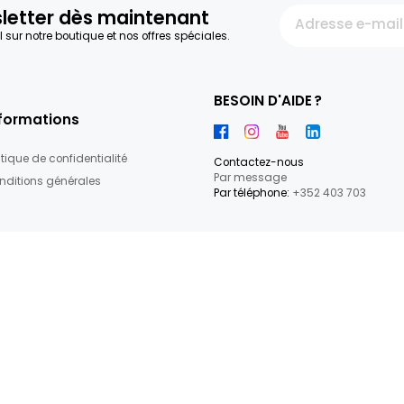
re newsletter dès maintenant
par e-mail sur notre boutique et nos offres spéciales.
BESOIN D'
Informations
Politique de confidentialité
Contactez-
Par messag
Conditions générales
Par téléphon