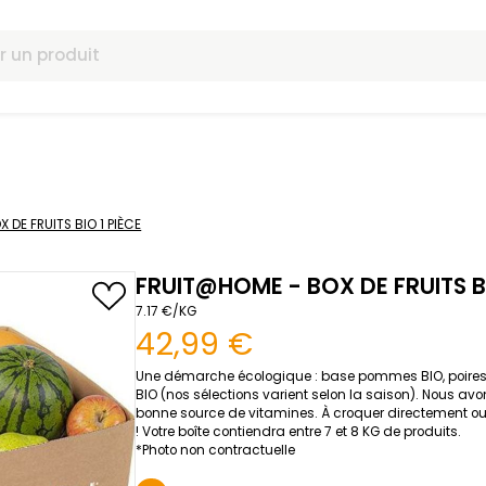
omotions
HOME - BOX DE FRUITS BIO 1 PIÈCE
FRUIT@HOME - BOX 
7.17 €/KG
42,99 €
Une démarche écologique : base
BIO (nos sélections varient sel