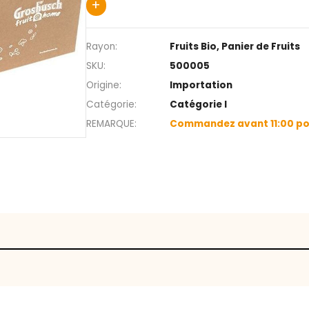
bonne source de vitamines. À cr
! Votre boîte contiendra entre 7 
*Photo non contractuelle
+
Rayon
Fruits Bio
SKU
500005
Origine
Importat
Catégorie
Catégorie
REMARQUE
Commande