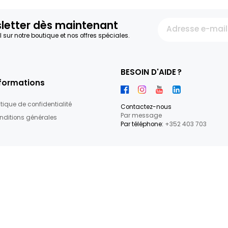
re newsletter dès maintenant
par e-mail sur notre boutique et nos offres spéciales.
BESOIN D'
Informations
Politique de confidentialité
Contactez-
Par messag
Conditions générales
Par téléphon